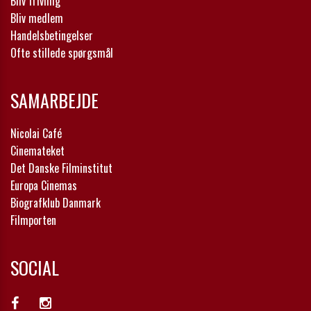
Bliv frivillig
Bliv medlem
Handelsbetingelser
Ofte stillede spørgsmål
SAMARBEJDE
Nicolai Café
Cinemateket
Det Danske Filminstitut
Europa Cinemas
Biografklub Danmark
Filmporten
SOCIAL